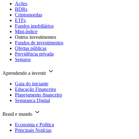
Ações
BDRs
Criptomoedas
ETFs
Fundos imobiliários
Mini-índice
Outros investimentos
Fundos de investimentos
Ofertas públicas
Previdência privada
Seguros
Aprendendo a investir
Guia do iniciante
Educação Financeira
Planejamento financeiro
Segurança Digital
Brasil e mundo
Economia e Política
Principais Notícias