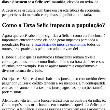
dias e discutem se a Selic será mantida
, elevada ou reduzida.
A decisão se estrutura com base em características da economia,
perspectivas do mercado e objetivos da política monetária.
Como a Taxa Selic impacta a população?
Agora que você sabe o que significa a Selic e como ela funciona, é
importante entender como ela pode gerar impactos para toda a
população. Por ser a
taxa básica de juros da economia
, todos os
outros juros praticados pelo mercado derivam dela.
É sobre a Selic que as instituições financeiras somam taxas e
cobranças — usando-a como limite mínimo na hora de fazer esses
cálculos, por exemplo. Isso se aplica também a empréstimos e
diversas formas de crédito.
Ou seja, se a Selic está mais baixa, os juros que o consumidor deve
pagar por utilizar o crédito tendem a ser menores. Em contrapartida,
em caso de aumento da taxa, os juros pagos nas operações também
podem subir.
Além disso, ela tem uma função estratégica no controle da inflação.
Com empréstimos mais baratos em cenários de queda da Selic, por
exemplo, a tendência é que as pessoas aproveitem esses momentos