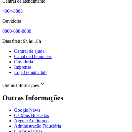
Central de atendimento
4004-8888
Ouvidoria
0800-688-8888
Dias úteis: 9h às 18h
Central de ajuda
Canal de Denúncias
Ouvidoria
Imprensa
Loja Genial Club
Outras Informações
Outras Informações
Google News
Os Mais Buscados
Agente Autônomo
Administração Fiduciária
Custos e tarifas