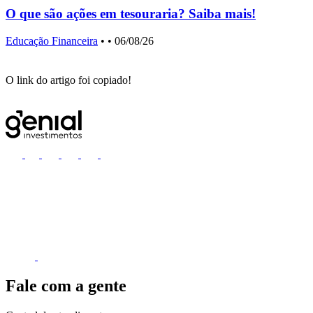
O que são ações em tesouraria? Saiba mais!
Educação Financeira
•
• 06/08/26
E
O link do artigo foi copiado!
Fale com a gente