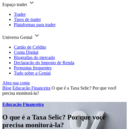
Espaço trader
Trader
Tipos de trader
Plataformas para trader
Universo Genial
Cartão de Crédito
Conta Digital
Biografias do mercado
Declaração do Imposto de Renda
Perguntas frequentes
Tudo sobre a Genial
Abra sua conta
Blog
Educação Financeira
O que é a Taxa Selic? Por que você
precisa monitorá-la?
Educação Financeira
O que é a Taxa Selic? Por que você
precisa monitorá-la?