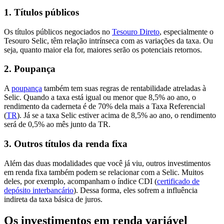
1. Títulos públicos
Os títulos públicos negociados no
Tesouro Direto
, especialmente o
Tesouro Selic, têm relação intrínseca com as variações da taxa. Ou
seja, quanto maior ela for, maiores serão os potenciais retornos.
2. Poupança
A
poupança
também tem suas regras de rentabilidade atreladas à
Selic. Quando a taxa está igual ou menor que 8,5% ao ano, o
rendimento da caderneta é de 70% dela mais a Taxa Referencial
(
TR
). Já se a taxa Selic estiver acima de 8,5% ao ano, o rendimento
será de 0,5% ao mês junto da TR.
3. Outros títulos da renda fixa
Além das duas modalidades que você já viu, outros investimentos
em renda fixa também podem se relacionar com a Selic. Muitos
deles, por exemplo, acompanham o índice CDI (
certificado de
depósito interbancário
). Dessa forma, eles sofrem a influência
indireta da taxa básica de juros.
Os investimentos em renda variável