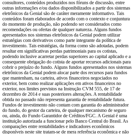
consultores, conteúdos produzidos nos fóruns de discussão, entre
outras informações e/ou dados disponibilizados a partir dos sistemas
eletrônicos da Genial são de caráter meramente informativo. Tais
conteúdos foram elaborados de acordo com o contexto e conjuntura
do momento de produção, não podendo ser considerados como
recomendações ou ofertas de qualquer natureza. Alguns fundos
apresentados nos sistemas eletrônicos da Genial podem utilizar
estratégias com derivativos como parte integrante da política de
investimento. Tais estratégias, da forma como são adotadas, podem
resultar em significativas perdas patrimoniais para os cotistas,
podendo inclusive acarretar perdas superiores ao capital aplicado e a
consequente obrigação do cotista de aportar recursos adicionais para
cobrir o prejuízo do fundo. Alguns fundos apresentados nos sistemas
eletrônicos da Genial podem alocar parte dos recursos para fundos
que mantenham, na carteira, ativos financeiros negociados no
exterior, bem como realizar aplicações em ativos financeiros no
exterior, nos limites previstos na Instrução CVM 555, de 17 de
dezembro de 2014 e suas posteriores alterações. A rentabilidade
obtida no passado não representa garantia de rentabilidade futura.
Fundos de investimento não contam com garantia do administrador
do fundo, do gestor da carteira, de qualquer mecanismo de seguro
ou, ainda, do Fundo Garantidor de Créditos/FGC. A Genial é uma
instituição autorizada a funcionar pelo Banco Central do Brasil. As
comparações entre rentabilidades e indicadores econômicos
disponíveis neste site tratam-se de mera referência econômica e não