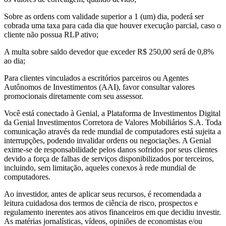
Sobre as ordens com validade superior a 1 (um) dia, poderá ser
cobrada uma taxa para cada dia que houver execução parcial, caso o
cliente não possua RLP ativo;
A multa sobre saldo devedor que exceder R$ 250,00 será de 0,8%
ao dia;
Para clientes vinculados a escritórios parceiros ou Agentes
Autônomos de Investimentos (AAI), favor consultar valores
promocionais diretamente com seu assessor.
Você está conectado à Genial, a Plataforma de Investimentos Digital
da Genial Investimentos Corretora de Valores Mobiliários S.A. Toda
comunicação através da rede mundial de computadores está sujeita a
interrupções, podendo invalidar ordens ou negociações. A Genial
exime-se de responsabilidade pelos danos sofridos por seus clientes
devido a força de falhas de serviços disponibilizados por terceiros,
incluindo, sem limitação, aqueles conexos à rede mundial de
computadores.
Ao investidor, antes de aplicar seus recursos, é recomendada a
leitura cuidadosa dos termos de ciência de risco, prospectos e
regulamento inerentes aos ativos financeiros em que decidiu investir.
As matérias jornalísticas, vídeos, opiniões de economistas e/ou