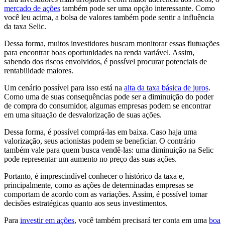
mercado de ações
também pode ser uma opção interessante. Como
você leu acima, a bolsa de valores também pode sentir a influência
da taxa Selic.
Dessa forma, muitos investidores buscam monitorar essas flutuações
para encontrar boas oportunidades na renda variável. Assim,
sabendo dos riscos envolvidos, é possível procurar potenciais de
rentabilidade maiores.
Um cenário possível para isso está na
alta da taxa básica de juros
.
Como uma de suas consequências pode ser a diminuição do poder
de compra do consumidor, algumas empresas podem se encontrar
em uma situação de desvalorização de suas ações.
Dessa forma, é possível comprá-las em baixa. Caso haja uma
valorização, seus acionistas podem se beneficiar. O contrário
também vale para quem busca vendê-las: uma diminuição na Selic
pode representar um aumento no preço das suas ações.
Portanto, é imprescindível conhecer o histórico da taxa e,
principalmente, como as ações de determinadas empresas se
comportam de acordo com as variações. Assim, é possível tomar
decisões estratégicas quanto aos seus investimentos.
Para
investir em ações
, você também precisará ter conta em uma
boa