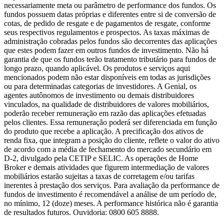
necessariamente meta ou parâmetro de performance dos fundos. Os
fundos possuem datas próprias e diferentes entre si de conversão de
cotas, de pedido de resgate e de pagamentos de resgate, conforme
seus respectivos regulamentos e prospectos. As taxas máximas de
administração cobradas pelos fundos são decorrentes das aplicações
que estes podem fazer em outros fundos de investimento. Não há
garantia de que os fundos terão tratamento tributário para fundos de
longo prazo, quando aplicável. Os produtos e serviços aqui
mencionados podem não estar disponíveis em todas as jurisdições
ou para determinadas categorias de investidores. A Genial, os
agentes autônomos de investimento ou demais distribuidores
vinculados, na qualidade de distribuidores de valores mobiliários,
poderão receber remuneração em razão das aplicações efetuadas
pelos clientes. Essa remuneração poderá ser diferenciada em função
do produto que recebe a aplicação. A precificação dos ativos de
renda fixa, que integram a posição do cliente, reflete o valor do ativo
de acordo com a média de fechamento do mercado secundário em
D-2, divulgado pela CETIP e SELIC. As operações de Home
Broker e demais atividades que figurem intermediação de valores
mobiliários estarão sujeitas a taxas de corretagem e/ou tarifas
inerentes à prestação dos serviços. Para avaliação da performance de
fundos de investimento é recomendável a análise de um período de,
no mínimo, 12 (doze) meses. A performance histórica não é garantia
de resultados futuros. Ouvidoria: 0800 605 8888.