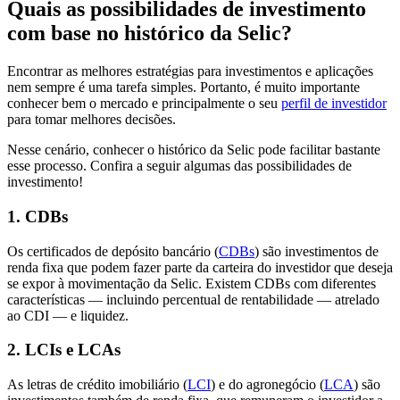
Quais as possibilidades de investimento
com base no histórico da Selic?
Encontrar as melhores estratégias para investimentos e aplicações
nem sempre é uma tarefa simples. Portanto, é muito importante
conhecer bem o mercado e principalmente o seu
perfil de investidor
para tomar melhores decisões.
Nesse cenário, conhecer o histórico da Selic pode facilitar bastante
esse processo. Confira a seguir algumas das possibilidades de
investimento!
1. CDBs
Os certificados de depósito bancário (
CDBs
) são investimentos de
renda fixa que podem fazer parte da carteira do investidor que deseja
se expor à movimentação da Selic. Existem CDBs com diferentes
características — incluindo percentual de rentabilidade — atrelado
ao CDI — e liquidez.
2. LCIs e LCAs
As letras de crédito imobiliário (
LCI
) e do agronegócio (
LCA
) são