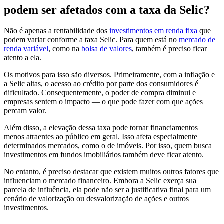
podem ser afetados com a taxa da Selic?
Não é apenas a rentabilidade dos
investimentos em renda fixa
que
podem variar conforme a taxa Selic. Para quem está no
mercado de
renda variável
, como na
bolsa de valores
, também é preciso ficar
atento a ela.
Os motivos para isso são diversos. Primeiramente, com a inflação e
a Selic altas, o acesso ao crédito por parte dos consumidores é
dificultado. Consequentemente, o poder de compra diminui e
empresas sentem o impacto — o que pode fazer com que ações
percam valor.
Além disso, a elevação dessa taxa pode tornar financiamentos
menos atraentes ao público em geral. Isso afeta especialmente
determinados mercados, como o de imóveis. Por isso, quem busca
investimentos em fundos imobiliários também deve ficar atento.
No entanto, é preciso destacar que existem muitos outros fatores que
influenciam o mercado financeiro. Embora a Selic exerça sua
parcela de influência, ela pode não ser a justificativa final para um
cenário de valorização ou desvalorização de ações e outros
investimentos.