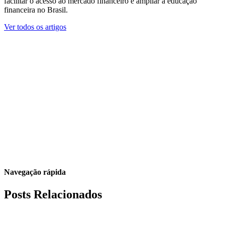
facilitar o acesso ao mercado financeiro e ampliar a educação
financeira no Brasil.
Ver todos os artigos
Navegação rápida
Posts Relacionados