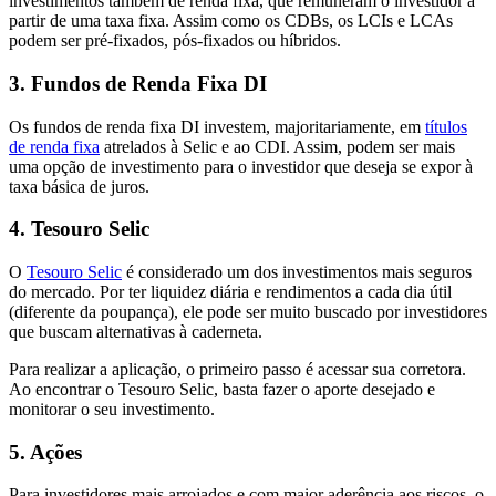
investimentos também de renda fixa, que remuneram o investidor a
partir de uma taxa fixa. Assim como os CDBs, os LCIs e LCAs
podem ser pré-fixados, pós-fixados ou híbridos.
3. Fundos de Renda Fixa DI
Os fundos de renda fixa DI investem, majoritariamente, em
títulos
de renda fixa
atrelados à Selic e ao CDI. Assim, podem ser mais
uma opção de investimento para o investidor que deseja se expor à
taxa básica de juros.
4. Tesouro Selic
O
Tesouro Selic
é considerado um dos investimentos mais seguros
do mercado. Por ter liquidez diária e rendimentos a cada dia útil
(diferente da poupança), ele pode ser muito buscado por investidores
que buscam alternativas à caderneta.
Para realizar a aplicação, o primeiro passo é acessar sua corretora.
Ao encontrar o Tesouro Selic, basta fazer o aporte desejado e
monitorar o seu investimento.
5. Ações
Para investidores mais arrojados e com maior aderência aos riscos, o